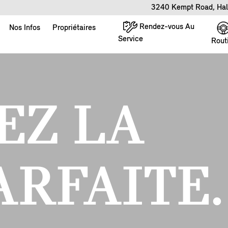
3240 Kempt Road, Hal
Rendez-vous Au
Nos Infos
Propriétaires
Service
Rout
EZ LA
ARFAITE.