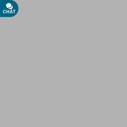
CHAT
TEXT