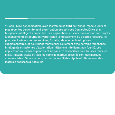
† L’appli MINI est compatible avec les véhicules MINI de l’année-modèle 2019 et
plus récentes conjointement avec l’option des services ConnectedDrive et un
téléphone intelligent compatible. Les applications et services en option sont sujets
à changements et pourraient varier selon l’emplacement ou d’autres facteurs. Ils
pourraient nécessiter des services, forfaits, abonnements et options
supplémentaires, et pourraient fonctionner seulement avec certains téléphones
intelligents et systèmes d’exploitation (téléphone intelligent non fourni). Les
applications ou services pourraient ne pas être disponibles pour tous les modèles
MINI. Amazon, Alexa et tous les noms de marque associés sont des marques
commerciales d'Amazon.com, Inc. ou de ses filiales. Apple et iPhone sont des
marques déposées d'Apple Inc.