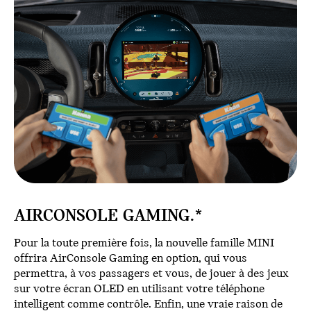
AIRCONSOLE GAMING.*
Pour la toute première fois, la nouvelle famille MINI
offrira AirConsole Gaming en option, qui vous
permettra, à vos passagers et vous, de jouer à des jeux
sur votre écran OLED en utilisant votre téléphone
intelligent comme contrôle. Enfin, une vraie raison de