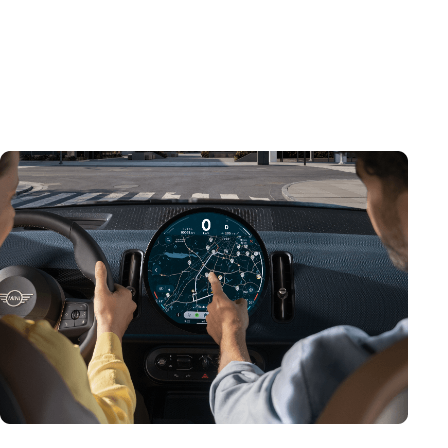
minimaliste à l’intérieur. Logé au centre de l’unité
d’interaction MINI, il sert de groupe principal pour les
instruments, ainsi que de portail à bord pour
l’infodivertissement et l’assistance. MINI OPERATING
SYSTEM 9.