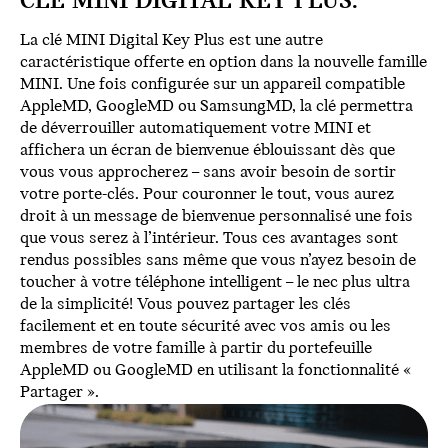
CLÉ MINI DIGITAL KEY PLUS.
La clé MINI Digital Key Plus est une autre
caractéristique offerte en option dans la nouvelle famille
MINI. Une fois configurée sur un appareil compatible
AppleMD, GoogleMD ou SamsungMD, la clé permettra
de déverrouiller automatiquement votre MINI et
affichera un écran de bienvenue éblouissant dès que
vous vous approcherez – sans avoir besoin de sortir
votre porte-clés. Pour couronner le tout, vous aurez
droit à un message de bienvenue personnalisé une fois
que vous serez à l’intérieur. Tous ces avantages sont
rendus possibles sans même que vous n’ayez besoin de
toucher à votre téléphone intelligent – le nec plus ultra
de la simplicité! Vous pouvez partager les clés
facilement et en toute sécurité avec vos amis ou les
membres de votre famille à partir du portefeuille
AppleMD ou GoogleMD en utilisant la fonctionnalité «
Partager ».