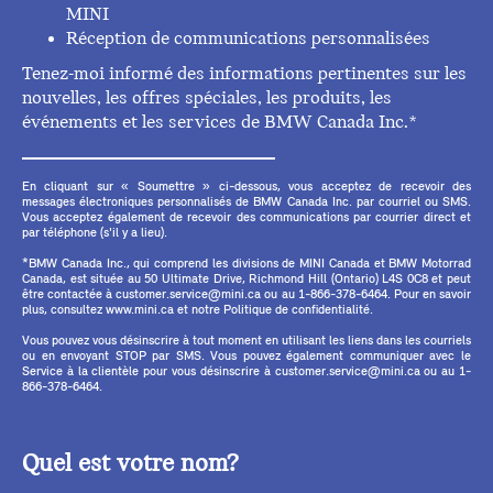
MINI
Réception de communications personnalisées
Tenez-moi informé des informations pertinentes sur les
nouvelles, les offres spéciales, les produits, les
événements et les services de BMW Canada Inc.*
En cliquant sur « Soumettre » ci-dessous, vous acceptez de recevoir des
messages électroniques personnalisés de BMW Canada Inc. par courriel ou SMS.
Vous acceptez également de recevoir des communications par courrier direct et
par téléphone (s'il y a lieu).
*BMW Canada Inc., qui comprend les divisions de MINI Canada et BMW Motorrad
Canada, est située au 50 Ultimate Drive, Richmond Hill (Ontario) L4S 0C8 et peut
être contactée à customer.service@mini.ca ou au 1-866-378-6464. Pour en savoir
plus, consultez www.mini.ca et notre Politique de confidentialité.
Vous pouvez vous désinscrire à tout moment en utilisant les liens dans les courriels
ou en envoyant STOP par SMS. Vous pouvez également communiquer avec le
Service à la clientèle pour vous désinscrire à customer.service@mini.ca ou au 1-
866-378-6464.
Quel est votre nom?