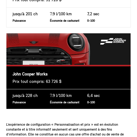
Prix tout compris: 51 726 $
jusqu’à 201 ch
7.9
l/100 km
7,2 sec
Puissance
Économie de carburant
0-100
John Cooper Works
Prix tout compris: 63 726 $
jusqu’à 228 ch
7.9
l/100 km
6,4 sec
Puissance
Économie de carburant
0-100
L’expérience de configuration « Personnalisation et prix » est en évolution
constante et à titre informatif seulement et sert uniquement à des fins
d’information. Elle ne constitue en aucun cas une offre d’achat ou de vente de