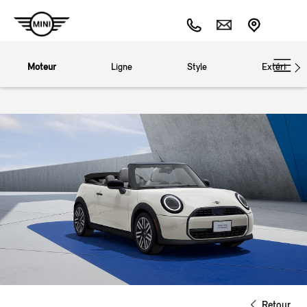
Moteur
Ligne
Style
Extérieur
Retour